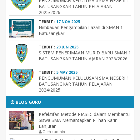
PENGUMUMAN KELULUSAN SMA NEGERI 1
BATUSANGKAR TAHUN PELAJARAN
2025/2026
TERBIT :
17 NOV 2025
Himbauan Pengambilan Ijazah di SMAN 1
Batusangkar
TERBIT :
23 JUN 2025
SISTEM PENERIMAAN MURID BARU SMAN 1
BATUSANGKAR TAHUN AJARAN 2025/2026
TERBIT :
5 MAY 2025
PENGUMUMAN KELULUSAN SMA NEGERI 1
BATUSANGKAR TAHUN PELAJARAN
2024/2025
BLOG GURU
Kefektifan Metode RIASEC dalam Membantu
Siswa SMA Memantapkan Pilihan Karir
Lanjutan
Oleh : admin