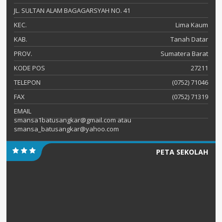
JL. SULTAN ALAM BAGAGARSYAH NO. 41
KEC.
Lima Kaum
KAB.
Tanah Datar
PROV.
Sumatera Barat
KODE POS
27211
TELEPON
(0752) 71046
FAX
(0752) 71319
EMAIL
smansa1batusangkar@gmail.com atau
smansa_batusangkar@yahoo.com
PETA SEKOLAH