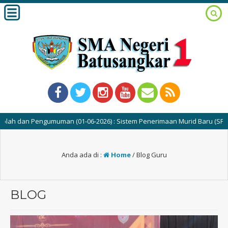
engumuman (01-06-2026) : Sistem Penerimaan Murid Baru (SPMB) SMAN 1 B
Anda ada di :
Home
/
Blog Guru
BLOG