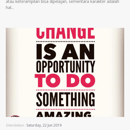
atau keterampilan bisa dipelajari, sementara karakter adalah
hal...
Diterbitkan :
Saturday, 22 Jun 2019