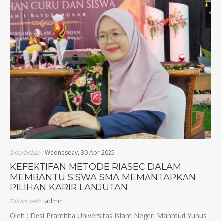
Diterbitkan :
Wednesday, 30 Apr 2025
KEFEKTIFAN METODE RIASEC DALAM
MEMBANTU SISWA SMA MEMANTAPKAN
PILIHAN KARIR LANJUTAN
Ditulis oleh :
admin
Oleh : Desi Pramitha Universitas Islam Negeri Mahmud Yunus