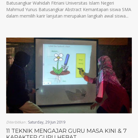
Batusangkar Wahidah Fitriani Universitas Islam Negeri
Mahmud Yunus Batusangkar Abstract Kemantapan siswa SMA
dalam memilih karir lanjutan merupakan langkah awal siswa...
Diterbitkan :
Saturday, 29 Jun 2019
11 TEKNIK MENGAJAR GURU MASA KINI & 7
KARAKTER GURU HEBAT