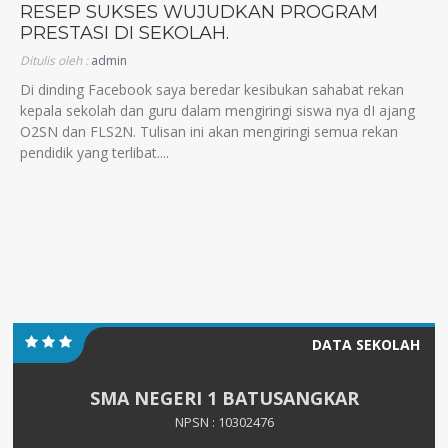
RESEP SUKSES WUJUDKAN PROGRAM
PRESTASI DI SEKOLAH.
Ditulis oleh :
admin
Di dinding Facebook saya beredar kesibukan sahabat rekan
kepala sekolah dan guru dalam mengiringi siswa nya dI ajang
O2SN dan FLS2N. Tulisan ini akan mengiringi semua rekan
pendidik yang terlibat....
DATA SEKOLAH
SMA NEGERI 1 BATUSANGKAR
NPSN : 10302476