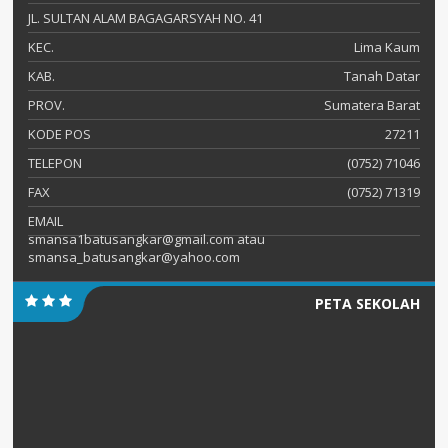
JL. SULTAN ALAM BAGAGARSYAH NO. 41
KEC.
Lima Kaum
KAB.
Tanah Datar
PROV.
Sumatera Barat
KODE POS
27211
TELEPON
(0752) 71046
FAX
(0752) 71319
EMAIL
smansa1batusangkar@gmail.com atau
smansa_batusangkar@yahoo.com
PETA SEKOLAH