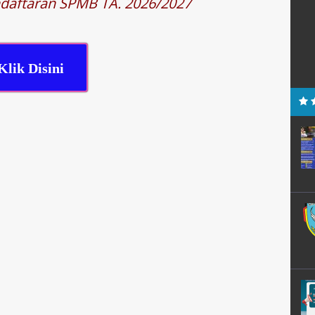
endaftaran SPMB TA. 2026/2027
Klik Disini