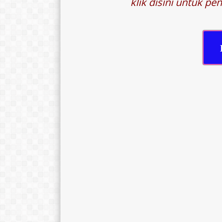
klik disini untuk p