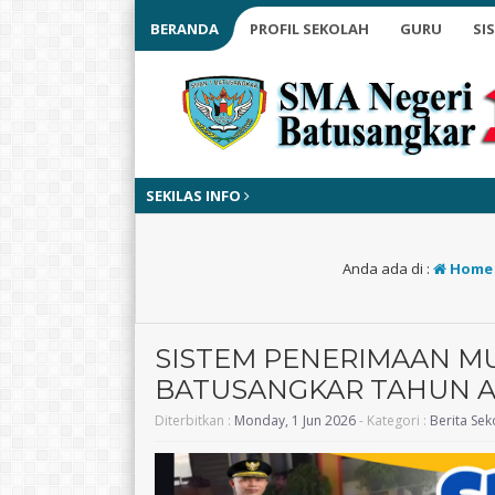
BERANDA
PROFIL SEKOLAH
GURU
SI
SEKILAS INFO
Anda ada di :
Home
SISTEM PENERIMAAN MU
BATUSANGKAR TAHUN AJ
Diterbitkan :
Monday, 1 Jun 2026
- Kategori :
Berita Sek