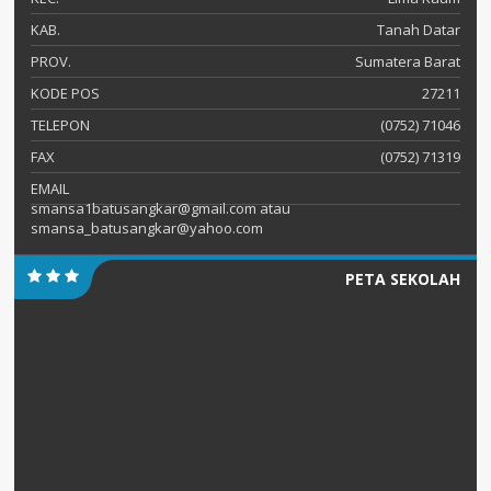
KAB.
Tanah Datar
PROV.
Sumatera Barat
KODE POS
27211
TELEPON
(0752) 71046
FAX
(0752) 71319
EMAIL
smansa1batusangkar@gmail.com atau
smansa_batusangkar@yahoo.com
PETA SEKOLAH