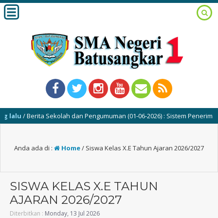
/ Berita Sekolah dan Pengumuman (01-06-2026) : Sistem Penerimaan Muri
Anda ada di :
Home
/
Siswa Kelas X.E Tahun Ajaran 2026/2027
SISWA KELAS X.E TAHUN
AJARAN 2026/2027
Diterbitkan :
Monday, 13 Jul 2026