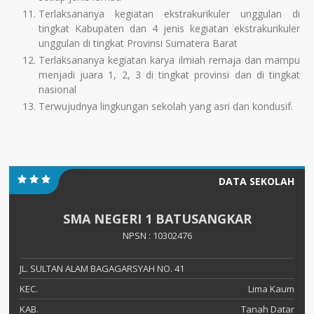
Terlaksananya kegiatan ekstrakurikuler unggulan di
tingkat Kabupaten dan 4 jenis kegiatan ekstrakurikuler
unggulan di tingkat Provinsi Sumatera Barat
Terlaksananya kegiatan karya ilmiah remaja dan mampu
menjadi juara 1, 2, 3 di tingkat provinsi dan di tingkat
nasional
Terwujudnya lingkungan sekolah yang asri dan kondusif.
DATA SEKOLAH
SMA NEGERI 1 BATUSANGKAR
NPSN : 10302476
JL. SULTAN ALAM BAGAGARSYAH NO. 41
KEC.
Lima Kaum
KAB.
Tanah Datar