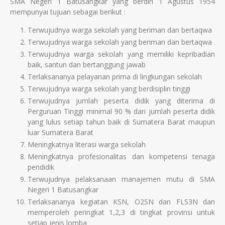
SMA Negeri 1 Batusangkar yang berdiri 1 Agustus 1954
mempunyai tujuan sebagai berikut :
Terwujudnya warga sekolah yang beriman dan bertaqwa
Terwujudnya warga sekolah yang beriman dan bertaqwa
Terwujudnya warga sekolah yang memiliki kepribadian
baik, santun dan bertanggung jawab
Terlaksananya pelayanan prima di lingkungan sekolah
Terwujudnya warga sekolah yang berdisiplin tinggi
Terwujudnya jumlah peserta didik yang diterima di
Perguruan Tinggi minimal 90 % dari jumlah peserta didik
yang lulus setiap tahun baik di Sumatera Barat maupun
luar Sumatera Barat
Meningkatnya literasi warga sekolah
Meningkatnya profesionalitas dan kompetensi tenaga
pendidik
Terwujudnya pelaksanaan manajemen mutu di SMA
Negeri 1 Batusangkar
Terlaksananya kegiatan KSN, O2SN dan FLS3N dan
memperoleh peringkat 1,2,3 di tingkat provinsi untuk
setiap jenis lomba