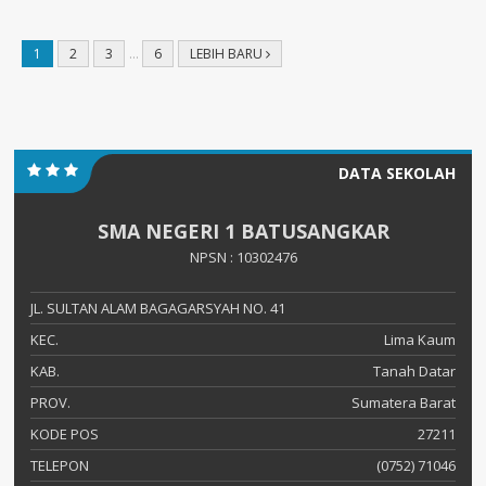
1
2
3
…
6
LEBIH BARU
DATA SEKOLAH
SMA NEGERI 1 BATUSANGKAR
NPSN : 10302476
JL. SULTAN ALAM BAGAGARSYAH NO. 41
KEC.
Lima Kaum
KAB.
Tanah Datar
PROV.
Sumatera Barat
KODE POS
27211
TELEPON
(0752) 71046