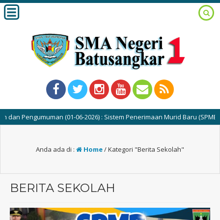
muman (01-06-2026) : Sistem Penerimaan Murid Baru (SPMB) SMAN 1 Batus
Anda ada di :
Home
/
Kategori "Berita Sekolah"
BERITA SEKOLAH