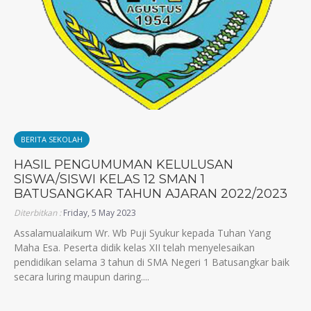
BERITA SEKOLAH
HASIL PENGUMUMAN KELULUSAN
SISWA/SISWI KELAS 12 SMAN 1
BATUSANGKAR TAHUN AJARAN 2022/2023
Diterbitkan :
Friday, 5 May 2023
Assalamualaikum Wr. Wb Puji Syukur kepada Tuhan Yang
Maha Esa. Peserta didik kelas XII telah menyelesaikan
pendidikan selama 3 tahun di SMA Negeri 1 Batusangkar baik
secara luring maupun daring....