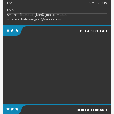
FAX
(0752) 71319
EMAIL
smansa1batusangkar@gmail.com atau
smansa_batusangkar@yahoo.com
PETA SEKOLAH
BERITA TERBARU