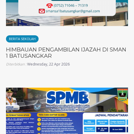
BERITA SEKOLAH
HIMBAUAN PENGAMBILAN IJAZAH DI SMAN
1 BATUSANGKAR
Diterbitkan :
Wednesday, 22 Apr 2026