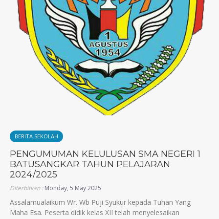
BERITA SEKOLAH
PENGUMUMAN KELULUSAN SMA NEGERI 1
BATUSANGKAR TAHUN PELAJARAN
2024/2025
Diterbitkan :
Monday, 5 May 2025
Assalamualaikum Wr. Wb Puji Syukur kepada Tuhan Yang
Maha Esa. Peserta didik kelas XII telah menyelesaikan