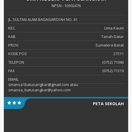
NPSN : 10302476
JL. SULTAN ALAM BAGAGARSYAH NO. 41
KEC.
Lima Kaum
KAB.
Tanah Datar
PROV.
Sumatera Barat
KODE POS
27211
TELEPON
(0752) 71046
FAX
(0752) 71319
EMAIL
smansa1batusangkar@gmail.com atau
smansa_batusangkar@yahoo.com
PETA SEKOLAH