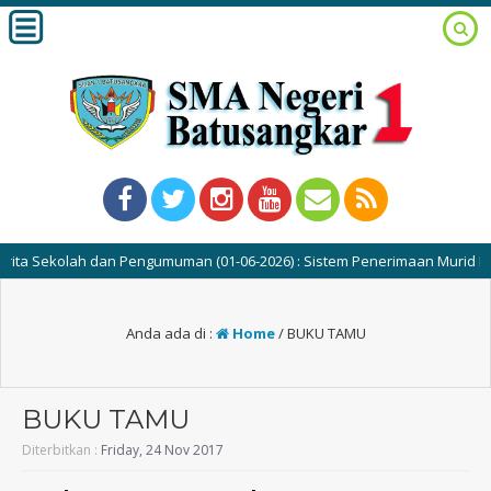
ta Sekolah dan Pengumuman (01-06-2026) : Sistem Penerimaan Murid Baru
Anda ada di :
Home
/
BUKU TAMU
BUKU TAMU
Diterbitkan :
Friday, 24 Nov 2017