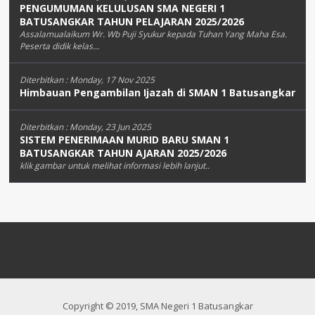
PENGUMUMAN KELULUSAN SMA NEGERI 1
BATUSANGKAR TAHUN PELAJARAN 2025/2026
Assalamualaikum Wr. Wb Puji Syukur kepada Tuhan Yang Maha Esa.
Peserta didik kelas...
Diterbitkan :
Monday, 17 Nov 2025
Himbauan Pengambilan Ijazah di SMAN 1 Batusangkar
Diterbitkan :
Monday, 23 Jun 2025
SISTEM PENERIMAAN MURID BARU SMAN 1
BATUSANGKAR TAHUN AJARAN 2025/2026
klik gambar untuk melihat informasi lebih lanjut..
Copyright © 2019, SMA Negeri 1 Batusangkar