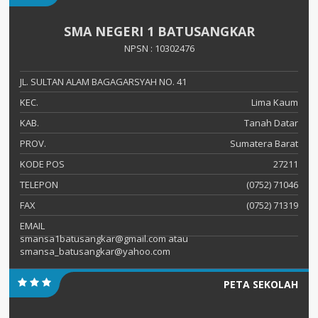
SMA NEGERI 1 BATUSANGKAR
NPSN : 10302476
JL. SULTAN ALAM BAGAGARSYAH NO. 41
KEC.
Lima Kaum
KAB.
Tanah Datar
PROV.
Sumatera Barat
KODE POS
27211
TELEPON
(0752) 71046
FAX
(0752) 71319
EMAIL
smansa1batusangkar@gmail.com atau
smansa_batusangkar@yahoo.com
PETA SEKOLAH