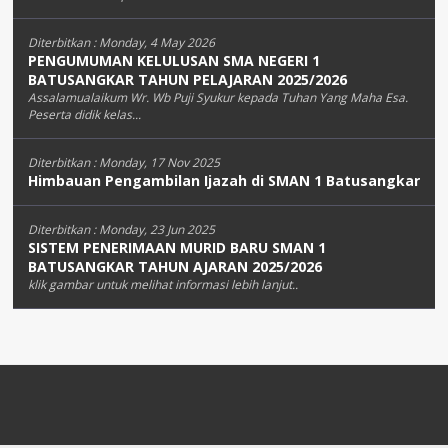
Diterbitkan :
Monday, 4 May 2026
PENGUMUMAN KELULUSAN SMA NEGERI 1
BATUSANGKAR TAHUN PELAJARAN 2025/2026
Assalamualaikum Wr. Wb Puji Syukur kepada Tuhan Yang Maha Esa.
Peserta didik kelas...
Diterbitkan :
Monday, 17 Nov 2025
Himbauan Pengambilan Ijazah di SMAN 1 Batusangkar
Diterbitkan :
Monday, 23 Jun 2025
SISTEM PENERIMAAN MURID BARU SMAN 1
BATUSANGKAR TAHUN AJARAN 2025/2026
klik gambar untuk melihat informasi lebih lanjut..