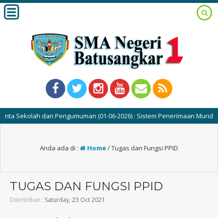
ta Sekolah dan Pengumuman (01-06-2026) : Sistem Penerimaan Murid Baru
Anda ada di :
Home
/
Tugas dan Fungsi PPID
TUGAS DAN FUNGSI PPID
Diterbitkan :
Saturday, 23 Oct 2021