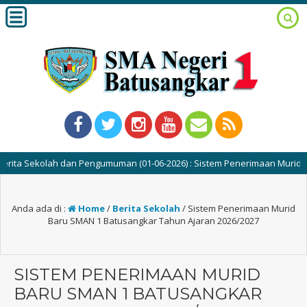
ta Sekolah dan Pengumuman (01-06-2026) : Sistem Penerimaan Murid Baru
Anda ada di :
Home
/
Berita Sekolah
/
Sistem Penerimaan Murid
Baru SMAN 1 Batusangkar Tahun Ajaran 2026/2027
SISTEM PENERIMAAN MURID
BARU SMAN 1 BATUSANGKAR