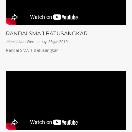
RANDAI SMA 1 BATUSANGKAR
Diterbitkan :
Wednesday, 26 Jun 2019
Randai SMA 1 Batusangkar