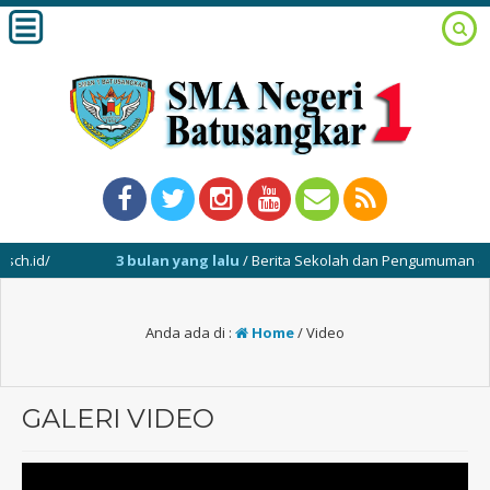
.id/
3 bulan yang lalu
/ Berita Sekolah dan Pengumuman (04-05-
Anda ada di :
Home
/
Video
GALERI VIDEO