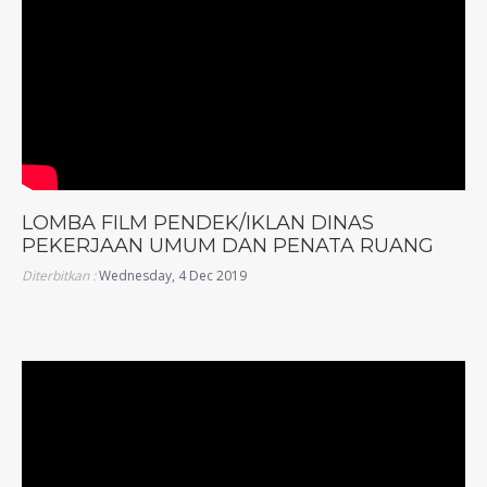
LOMBA FILM PENDEK/IKLAN DINAS
PEKERJAAN UMUM DAN PENATA RUANG
Diterbitkan :
Wednesday, 4 Dec 2019