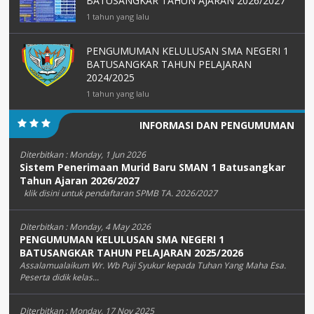
BATUSANGKAR TAHUN AJARAN 2026/2027
1 tahun yang lalu
PENGUMUMAN KELULUSAN SMA NEGERI 1
BATUSANGKAR TAHUN PELAJARAN
2024/2025
1 tahun yang lalu
INFORMASI DAN PENGUMUMAN
Diterbitkan :
Monday, 1 Jun 2026
Sistem Penerimaan Murid Baru SMAN 1 Batusangkar
Tahun Ajaran 2026/2027
klik disini untuk pendaftaran SPMB TA. 2026/2027
Diterbitkan :
Monday, 4 May 2026
PENGUMUMAN KELULUSAN SMA NEGERI 1
BATUSANGKAR TAHUN PELAJARAN 2025/2026
Assalamualaikum Wr. Wb Puji Syukur kepada Tuhan Yang Maha Esa.
Peserta didik kelas...
Diterbitkan :
Monday, 17 Nov 2025