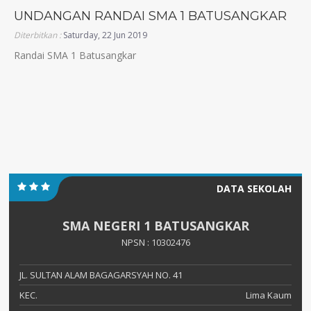
UNDANGAN RANDAI SMA 1 BATUSANGKAR
Diterbitkan :
Saturday, 22 Jun 2019
Randai SMA 1 Batusangkar
DATA SEKOLAH
SMA NEGERI 1 BATUSANGKAR
NPSN : 10302476
JL. SULTAN ALAM BAGAGARSYAH NO. 41
KEC.
Lima Kaum