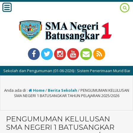
kolah dan Pengumuman (01-06-2026) : Sistem Penerimaan Murid Baru (SPM
Anda ada di :
Home
/
Berita Sekolah
/
PENGUMUMAN KELULUSAN
SMA NEGERI 1 BATUSANGKAR TAHUN PELAJARAN 2025/2026
PENGUMUMAN KELULUSAN
SMA NEGERI 1 BATUSANGKAR