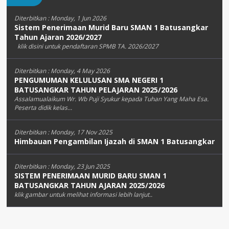
Diterbitkan :
Monday, 1 Jun 2026
Sistem Penerimaan Murid Baru SMAN 1 Batusangkar
Tahun Ajaran 2026/2027
klik disini untuk pendaftaran SPMB TA. 2026/2027
Diterbitkan :
Monday, 4 May 2026
PENGUMUMAN KELULUSAN SMA NEGERI 1
BATUSANGKAR TAHUN PELAJARAN 2025/2026
Assalamualaikum Wr. Wb Puji Syukur kepada Tuhan Yang Maha Esa.
Peserta didik kelas...
Diterbitkan :
Monday, 17 Nov 2025
Himbauan Pengambilan Ijazah di SMAN 1 Batusangkar
Diterbitkan :
Monday, 23 Jun 2025
SISTEM PENERIMAAN MURID BARU SMAN 1
BATUSANGKAR TAHUN AJARAN 2025/2026
klik gambar untuk melihat informasi lebih lanjut..