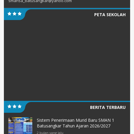
smansa_batusangkar@yahoo.com
PETA SEKOLAH
BERITA TERBARU
Sistem Penerimaan Murid Baru SMAN 1
Batusangkar Tahun Ajaran 2026/2027
2 bulan yang lalu