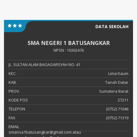
DATA SEKOLAH
SMA NEGERI 1 BATUSANGKAR
NPSN : 10302476
JL. SULTAN ALAM BAGAGARSYAH NO. 41
KEC.
Lima Kaum
KAB.
Tanah Datar
PROV.
Sumatera Barat
KODE POS
27211
TELEPON
(0752) 71046
FAX
(0752) 71319
EMAIL
smansa1batusangkar@gmail.com atau