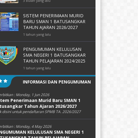
3 bulan yang lalu
SISTEM PENERIMAAN MURID
BARU SMAN 1 BATUSANGKAR
TAHUN AJARAN 2026/2027
1 tahun yang lalu
PENGUMUMAN KELULUSAN
SMA NEGERI 1 BATUSANGKAR
TAHUN PELAJARAN 2024/2025
1 tahun yang lalu
INFORMASI DAN PENGUMUMAN
erbitkan :
Monday, 1 Jun 2026
stem Penerimaan Murid Baru SMAN 1
tusangkar Tahun Ajaran 2026/2027
k disini untuk pendaftaran SPMB TA. 2026/2027
erbitkan :
Monday, 4 May 2026
NGUMUMAN KELULUSAN SMA NEGERI 1
TUSANGKAR TAHUN PELAJARAN