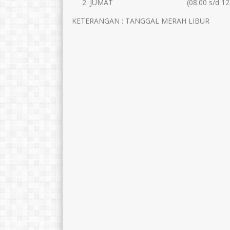
JUMAT (08.00 s/d 12.0
KETERANGAN : TANGGAL MERAH LIBUR