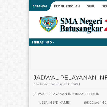
BERANDA
PROFIL SEKOLAH
GURU
SI
SEKILAS INFO
JADWAL PELAYANAN IN
Diterbitkan :
Saturday, 23 Oct 2021
JADWAL PELAYANAN INFORMASI PUBLIK
SENIN S/D KAMIS (08.00 s/d 14.0