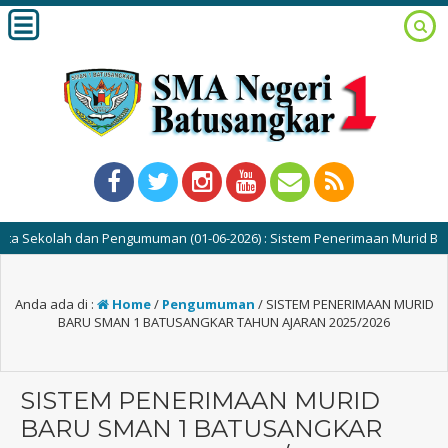
Sekolah dan Pengumuman (01-06-2026) : Sistem Penerimaan Murid Baru (S
Anda ada di :
Home
/
Pengumuman
/
SISTEM PENERIMAAN MURID
BARU SMAN 1 BATUSANGKAR TAHUN AJARAN 2025/2026
SISTEM PENERIMAAN MURID
BARU SMAN 1 BATUSANGKAR