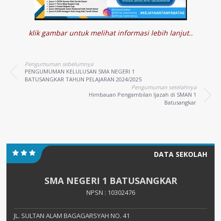
klik gambar untuk melihat informasi lebih lanjut..
Pengumuman sebelumnya
PENGUMUMAN KELULUSAN SMA NEGERI 1
BATUSANGKAR TAHUN PELAJARAN 2024/2025
Pengumuman setelahnya
Himbauan Pengambilan Ijazah di SMAN 1
Batusangkar
DATA SEKOLAH
SMA NEGERI 1 BATUSANGKAR
NPSN : 10302476
JL. SULTAN ALAM BAGAGARSYAH NO. 41