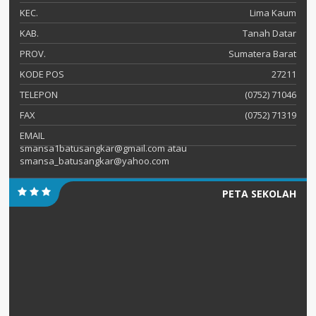
KEC.
Lima Kaum
KAB.
Tanah Datar
PROV.
Sumatera Barat
KODE POS
27211
TELEPON
(0752) 71046
FAX
(0752) 71319
EMAIL
smansa1batusangkar@gmail.com atau
smansa_batusangkar@yahoo.com
PETA SEKOLAH