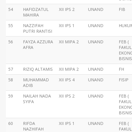
54
HAFIDZATUL
XII IPS 2
UNAND
FIB
MAHIRA
55
NAZZIFAH
XII IPS 1
UNAND
HUKU
PUTRI RANTISI
56
FAYZA AZZURA
XII MIPA 2
UNAND
FEB (
AFRA
FAKUL
EKON
BISNIS
57
RIZIQ ALTAMIS
XII MIPA 2
UNAND
FH
58
MUHAMMAD
XII IPS 4
UNAND
FISIP
ADIB
59
NAILAH NADA
XII IPS 2
UNAND
FEB (
SYIFA
FAKUL
EKON
BISNIS
60
RIFDA
XII IPS 1
UNAND
FEB (
NAZHIFAH
FAKUL