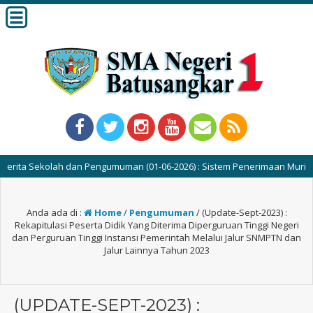
 Pengumuman (01-06-2026) : Sistem Penerimaan Murid Baru (SPMB) SMAN 1
Anda ada di :
Home
/
Pengumuman
/
(Update-Sept-2023) :
Rekapitulasi Peserta Didik Yang Diterima Diperguruan Tinggi Negeri
dan Perguruan Tinggi Instansi Pemerintah Melalui Jalur SNMPTN dan
Jalur Lainnya Tahun 2023
(UPDATE-SEPT-2023) :