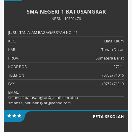
SMA NEGERI 1 BATUSANGKAR
NPSN : 10302476
JL. SULTAN ALAM BAGAGARSYAH NO. 41
KEC.
Lima Kaum
KAB.
Tanah Datar
PROV.
Sumatera Barat
KODE POS
27211
TELEPON
(0752) 71046
FAX
(0752) 71319
EMAIL
smansa1batusangkar@gmail.com atau
smansa_batusangkar@yahoo.com
PETA SEKOLAH