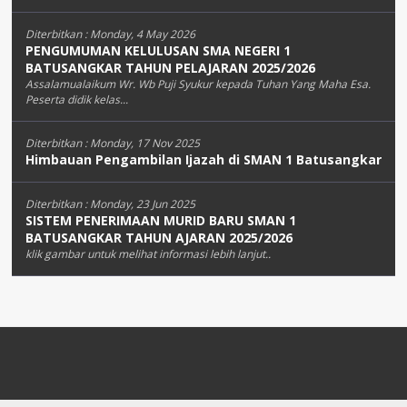
Diterbitkan :
Monday, 4 May 2026
PENGUMUMAN KELULUSAN SMA NEGERI 1
BATUSANGKAR TAHUN PELAJARAN 2025/2026
Assalamualaikum Wr. Wb Puji Syukur kepada Tuhan Yang Maha Esa.
Peserta didik kelas...
Diterbitkan :
Monday, 17 Nov 2025
Himbauan Pengambilan Ijazah di SMAN 1 Batusangkar
Diterbitkan :
Monday, 23 Jun 2025
SISTEM PENERIMAAN MURID BARU SMAN 1
BATUSANGKAR TAHUN AJARAN 2025/2026
klik gambar untuk melihat informasi lebih lanjut..