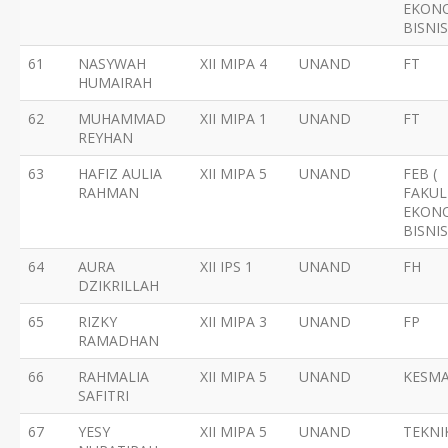
EKON
BISNIS
61
NASYWAH
XII MIPA 4
UNAND
FT
HUMAIRAH
62
MUHAMMAD
XII MIPA 1
UNAND
FT
REYHAN
63
HAFIZ AULIA
XII MIPA 5
UNAND
FEB (
RAHMAN
FAKUL
EKON
BISNIS
64
AURA
XII IPS 1
UNAND
FH
DZIKRILLAH
65
RIZKY
XII MIPA 3
UNAND
FP
RAMADHAN
66
RAHMALIA
XII MIPA 5
UNAND
KESM
SAFITRI
67
YESY
XII MIPA 5
UNAND
TEKNI