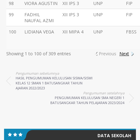
98
VIORA AGUSTIN
XII IPS 3
UNP
FIP
99
FADHIL
XII IPS 3
UNP
FIP
NAUFAL AZMI
100
LIDIANA VEGA
XII MIPA 4
UNP
FBSS
Showing 1 to 100 of 309 entries
Previous
Next
Pengumuman sebelumnya
HASIL PENGUMUMAN KELULUSAN SISWA/SISWI
KELAS 12 SMAN 1 BATUSANGKAR TAHUN
AJARAN 2022/2023
Pengumuman setelahnya
PENGUMUMAN KELULUSAN SMA NEGERI 1
BATUSANGKAR TAHUN PELAJARAN 2023/2024
DATA SEKOLAH