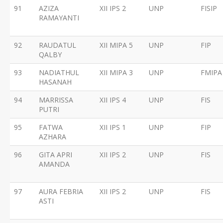
91
AZIZA
XII IPS 2
UNP
FISIP
RAMAYANTI
92
RAUDATUL
XII MIPA 5
UNP
FIP
QALBY
93
NADIATHUL
XII MIPA 3
UNP
FMIPA
HASANAH
94
MARRISSA
XII IPS 4
UNP
FIS
PUTRI
95
FATWA
XII IPS 1
UNP
FIP
AZHARA
96
GITA APRI
XII IPS 2
UNP
FIS
AMANDA
97
AURA FEBRIA
XII IPS 2
UNP
FIS
ASTI