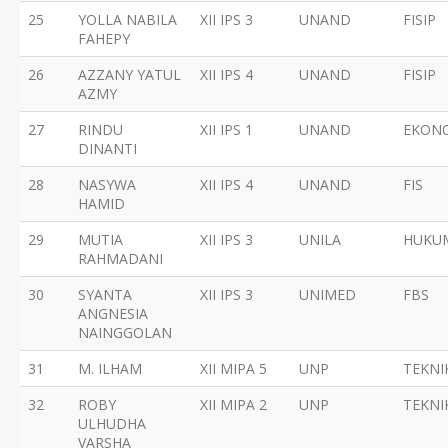
25
YOLLA NABILA
XII IPS 3
UNAND
FISIP
FAHEPY
26
AZZANY YATUL
XII IPS 4
UNAND
FISIP
AZMY
27
RINDU
XII IPS 1
UNAND
EKON
DINANTI
28
NASYWA
XII IPS 4
UNAND
FIS
HAMID
29
MUTIA
XII IPS 3
UNILA
HUKU
RAHMADANI
30
SYANTA
XII IPS 3
UNIMED
FBS
ANGNESIA
NAINGGOLAN
31
M. ILHAM
XII MIPA 5
UNP
TEKNI
32
ROBY
XII MIPA 2
UNP
TEKNI
ULHUDHA
VARSHA