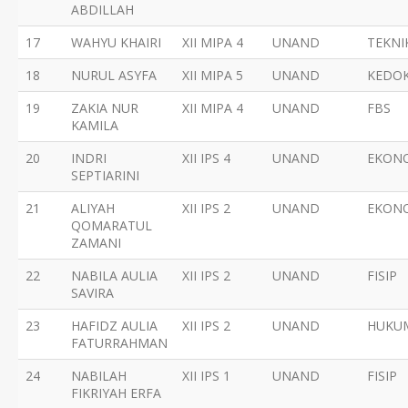
ABDILLAH
17
WAHYU KHAIRI
XII MIPA 4
UNAND
TEKNI
18
NURUL ASYFA
XII MIPA 5
UNAND
KEDO
19
ZAKIA NUR
XII MIPA 4
UNAND
FBS
KAMILA
20
INDRI
XII IPS 4
UNAND
EKON
SEPTIARINI
21
ALIYAH
XII IPS 2
UNAND
EKON
QOMARATUL
ZAMANI
22
NABILA AULIA
XII IPS 2
UNAND
FISIP
SAVIRA
23
HAFIDZ AULIA
XII IPS 2
UNAND
HUKU
FATURRAHMAN
24
NABILAH
XII IPS 1
UNAND
FISIP
FIKRIYAH ERFA