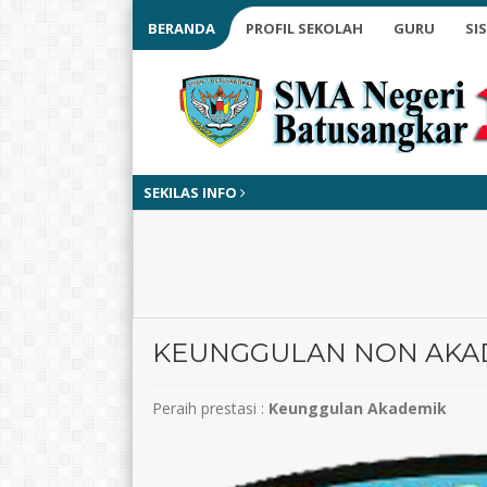
BERANDA
PROFIL SEKOLAH
GURU
SI
SEKILAS INFO
KEUNGGULAN NON AKA
Peraih prestasi :
Keunggulan Akademik