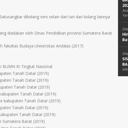
20
Ass
Yan
Batusangkar dibidang seni selain dari tari dan bidang lainnya
Dit
 yang diadakan oleh Dinas Pendidikan provinsi Sumatera Barat
Hi
Ba
eh fakultas Budaya Universitas Andalas (2017)
Dit
SI
BA
ian BUMN RI Tingkat Nasional
kli
upaten Tanah Datar (2019)
bupaten Tanah Datar (2019)
bupaten Tanah Datar (2019)
 kabupaten Tanah Datar (2019)
se kabupaten Tanah Datar (2019)
upaten Tanah Datar (2019)
 kabupaten Tanah Datar (2019)
se Sumatera Barat (2019)