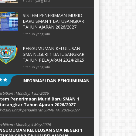
3 bulan yang lalu
SISTEM PENERIMAAN MURID
BARU SMAN 1 BATUSANGKAR
TAHUN AJARAN 2026/2027
1 tahun yang lalu
PENGUMUMAN KELULUSAN
SMA NEGERI 1 BATUSANGKAR
TAHUN PELAJARAN 2024/2025
1 tahun yang lalu
INFORMASI DAN PENGUMUMAN
erbitkan :
Monday, 1 Jun 2026
stem Penerimaan Murid Baru SMAN 1
tusangkar Tahun Ajaran 2026/2027
k disini untuk pendaftaran SPMB TA. 2026/2027
erbitkan :
Monday, 4 May 2026
NGUMUMAN KELULUSAN SMA NEGERI 1
TUSANGKAR TAHUN PELAJARAN