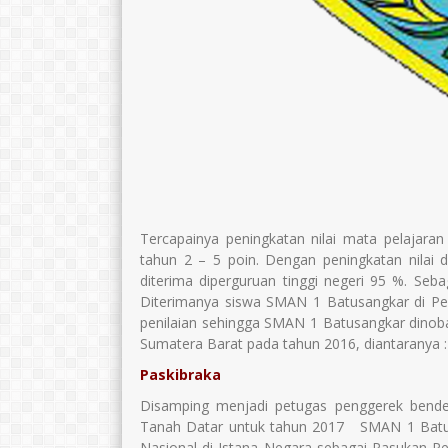
Tercapainya peningkatan nilai mata pelajaran
tahun 2 – 5 poin. Dengan peningkatan nilai
diterima diperguruan tinggi negeri 95 %. Sebag
Diterimanya siswa SMAN 1 Batusangkar di Perg
penilaian sehingga SMAN 1 Batusangkar dinobat
Sumatera Barat pada tahun 2016, diantaranya :
Paskibraka
Disamping menjadi petugas penggerek bende
Tanah Datar untuk tahun 2017 SMAN 1 Batusa
Nasional di Istana Negara sebagai Pasukan 