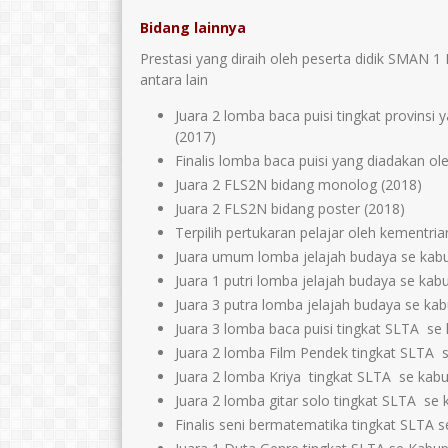
Bidang lainnya
Prestasi yang diraih oleh peserta didik SMAN 1 
antara lain
Juara 2 lomba baca puisi tingkat provinsi
(2017)
Finalis lomba baca puisi yang diadakan ol
Juara 2 FLS2N bidang monolog (2018)
Juara 2 FLS2N bidang poster (2018)
Terpilih pertukaran pelajar oleh kementr
Juara umum lomba jelajah budaya se kab
Juara 1 putri lomba jelajah budaya se ka
Juara 3 putra lomba jelajah budaya se ka
Juara 3 lomba baca puisi tingkat SLTA se
Juara 2 lomba Film Pendek tingkat SLTA 
Juara 2 lomba Kriya tingkat SLTA se kab
Juara 2 lomba gitar solo tingkat SLTA se
Finalis seni bermatematika tingkat SLTA 