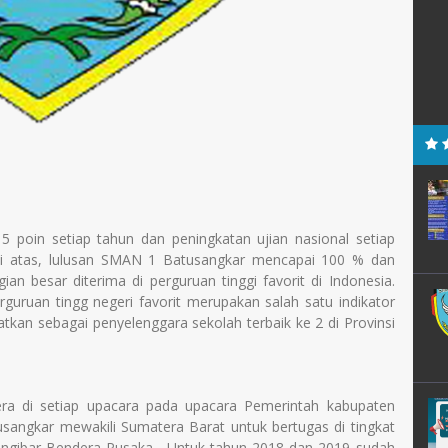
 5 poin setiap tahun dan peningkatan ujian nasional setiap
 di atas, lulusan SMAN 1 Batusangkar mencapai 100 % dan
ian besar diterima di perguruan tinggi favorit di Indonesia.
uruan tingg negeri favorit merupakan salah satu indikator
kan sebagai penyelenggara sekolah terbaik ke 2 di Provinsi
ra di setiap upacara pada upacara Pemerintah kabupaten
ngkar mewakili Sumatera Barat untuk bertugas di tingkat
Pengibar Bendera Pusaka. Untuk tahun 2018 dan 2019 sudah