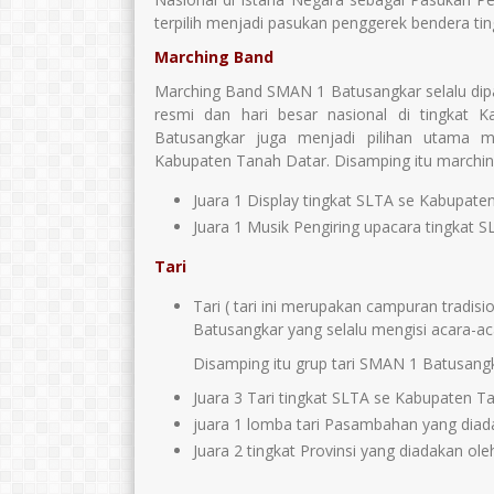
terpilih menjadi pasukan penggerek bendera ti
Marching Band
Marching Band SMAN 1 Batusangkar selalu dip
resmi dan hari besar nasional di tingka
Batusangkar juga menjadi pilihan utama 
Kabupaten Tanah Datar. Disamping itu marchi
Juara 1 Display tingkat SLTA se Kabupate
Juara 1 Musik Pengiring upacara tingkat 
Tari
Tari ( tari ini merupakan campuran tradi
Batusangkar yang selalu mengisi acara-a
Disamping itu grup tari SMAN 1 Batusang
Juara 3 Tari tingkat SLTA se Kabupaten T
juara 1 lomba tari Pasambahan yang diad
Juara 2 tingkat Provinsi yang diadakan ol