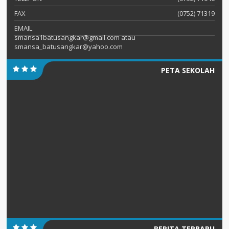
FAX
(0752) 71319
EMAIL
smansa1batusangkar@gmail.com atau
smansa_batusangkar@yahoo.com
PETA SEKOLAH
BERITA TERBARU