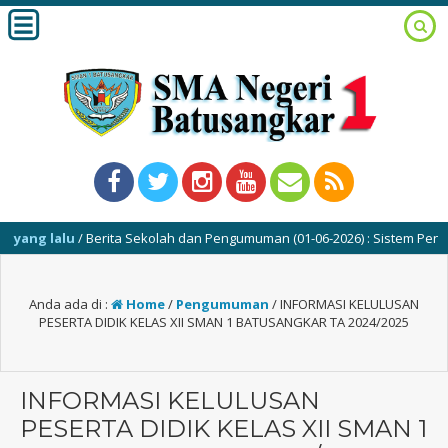
ng lalu
/ Berita Sekolah dan Pengumuman (01-06-2026) : Sistem Penerim
Anda ada di :
Home
/
Pengumuman
/
INFORMASI KELULUSAN
PESERTA DIDIK KELAS XII SMAN 1 BATUSANGKAR TA 2024/2025
INFORMASI KELULUSAN
PESERTA DIDIK KELAS XII SMAN 1