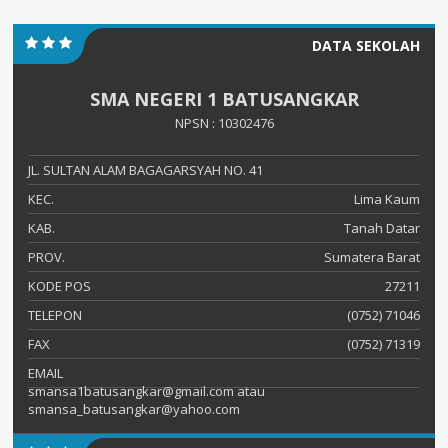
DATA SEKOLAH
SMA NEGERI 1 BATUSANGKAR
NPSN : 10302476
JL. SULTAN ALAM BAGAGARSYAH NO. 41
KEC.
Lima Kaum
KAB.
Tanah Datar
PROV.
Sumatera Barat
KODE POS
27211
TELEPON
(0752) 71046
FAX
(0752) 71319
EMAIL
smansa1batusangkar@gmail.com atau
smansa_batusangkar@yahoo.com