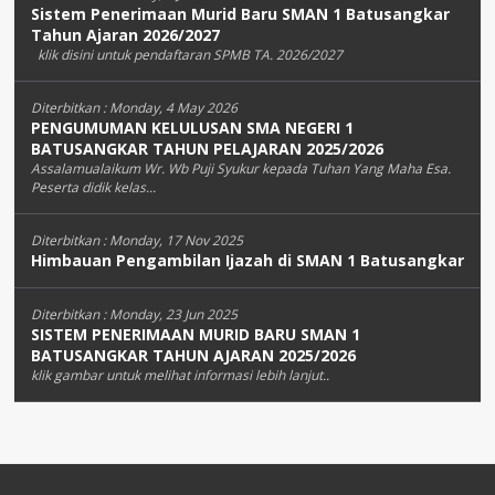
Sistem Penerimaan Murid Baru SMAN 1 Batusangkar
Tahun Ajaran 2026/2027
klik disini untuk pendaftaran SPMB TA. 2026/2027
Diterbitkan :
Monday, 4 May 2026
PENGUMUMAN KELULUSAN SMA NEGERI 1
BATUSANGKAR TAHUN PELAJARAN 2025/2026
Assalamualaikum Wr. Wb Puji Syukur kepada Tuhan Yang Maha Esa.
Peserta didik kelas...
Diterbitkan :
Monday, 17 Nov 2025
Himbauan Pengambilan Ijazah di SMAN 1 Batusangkar
Diterbitkan :
Monday, 23 Jun 2025
SISTEM PENERIMAAN MURID BARU SMAN 1
BATUSANGKAR TAHUN AJARAN 2025/2026
klik gambar untuk melihat informasi lebih lanjut..