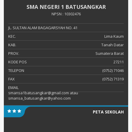
SMA NEGERI 1 BATUSANGKAR
NPSN : 10302476
JL. SULTAN ALAM BAGAGARSYAH NO. 41
KEC.
Lima Kaum
KAB.
Tanah Datar
PROV.
Sumatera Barat
KODE POS
27211
TELEPON
(0752) 71046
FAX
(0752) 71319
EMAIL
smansa1batusangkar@gmail.com atau
smansa_batusangkar@yahoo.com
PETA SEKOLAH