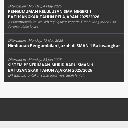
Diterbitkan :
Monday, 4 May 2026
PENGUMUMAN KELULUSAN SMA NEGERI 1
BATUSANGKAR TAHUN PELAJARAN 2025/2026
Assalamualaikum Wr. Wb Puji Syukur kepada Tuhan Yang Maha Esa.
Peserta didik kelas...
Diterbitkan :
Monday, 17 Nov 2025
Himbauan Pengambilan Ijazah di SMAN 1 Batusangkar
Diterbitkan :
Monday, 23 Jun 2025
SISTEM PENERIMAAN MURID BARU SMAN 1
BATUSANGKAR TAHUN AJARAN 2025/2026
klik gambar untuk melihat informasi lebih lanjut..