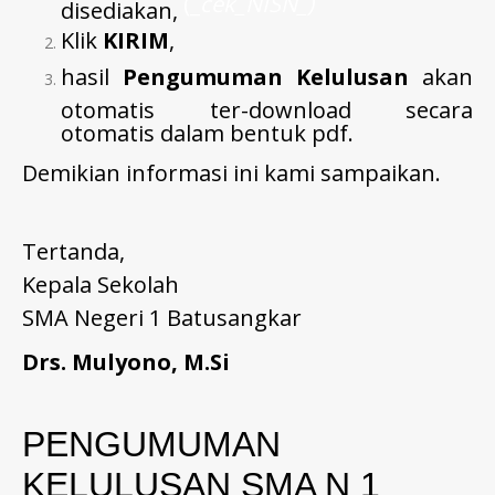
(
_
cek_NISN
_
)
disediakan,
Klik
KIRIM
,
hasil
Pengumuman Kelulusan
akan
otomatis ter-download secara
otomatis dalam bentuk pdf.
Demikian informasi ini kami sampaikan.
Tertanda,
Kepala Sekolah
SMA Negeri 1 Batusangkar
Drs. Mulyono, M.Si