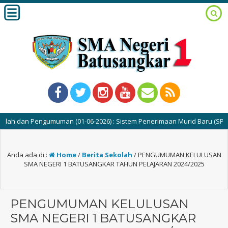
 dan Pengumuman (01-06-2026) : Sistem Penerimaan Murid Baru (SPMB) SM
Anda ada di :
Home
/
Berita Sekolah
/
PENGUMUMAN KELULUSAN
SMA NEGERI 1 BATUSANGKAR TAHUN PELAJARAN 2024/2025
PENGUMUMAN KELULUSAN
SMA NEGERI 1 BATUSANGKAR